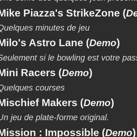
Mike Piazza's StrikeZone (
D
Quelques minutes de jeu
Milo's Astro Lane (
)
Demo
Seulement si le bowling est votre pass
Mini Racers (
)
Demo
Quelques courses
Mischief Makers (
)
Demo
Un jeu de plate-forme original.
Mission : Impossible (
)
Demo