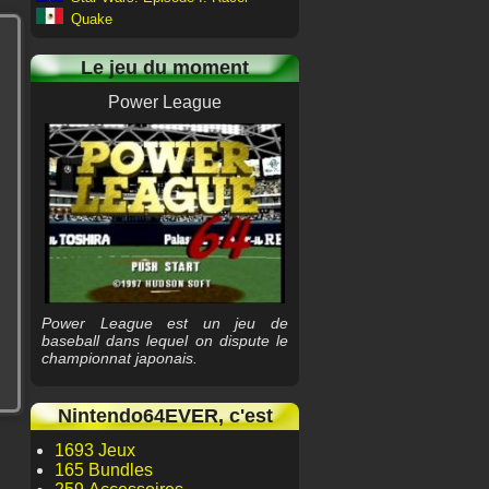
Quake
Le jeu du moment
Power League
Power League est un jeu de
baseball dans lequel on dispute le
championnat japonais.
Nintendo64EVER, c'est
1693 Jeux
165 Bundles