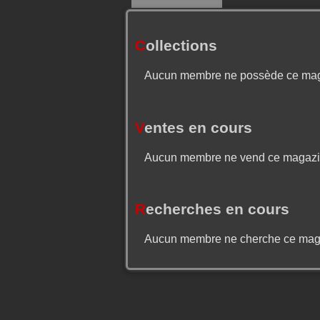
C
ollections
Aucun membre ne possède ce ma
V
entes en cours
Aucun membre ne vend ce magaz
R
echerches en cours
Aucun membre ne cherche ce mag