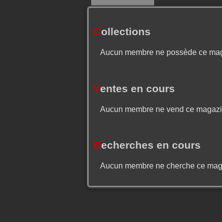
C
ollections
Aucun membre ne possède ce ma
V
entes en cours
Aucun membre ne vend ce magaz
R
echerches en cours
Aucun membre ne cherche ce mag