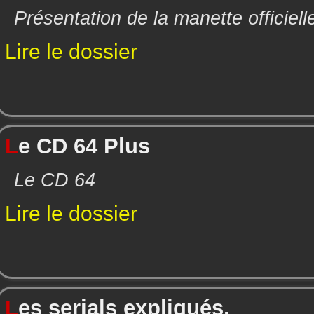
Présentation de la manette officiel
Lire le dossier
L
e CD 64 Plus
Le CD 64
Lire le dossier
L
es serials expliqués.