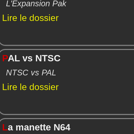
L'Expansion Pak
Lire le dossier
P
AL vs NTSC
NTSC vs PAL
Lire le dossier
L
a manette N64