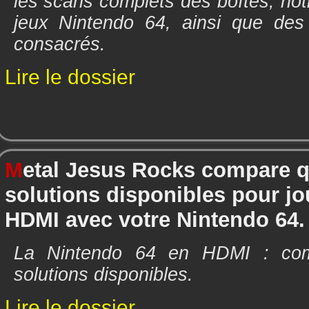
les scans complets des boîtes, not
jeux Nintendo 64, ainsi que des
consacrés.
Lire le dossier
M
etal Jesus Rocks compare q
solutions disponibles pour jo
HDMI avec votre Nintendo 64.
La Nintendo 64 en HDMI : com
solutions disponibles.
Lire le dossier