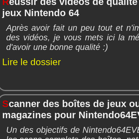
R
éussir des vidéos de qualité
jeux Nintendo 64
Après avoir fait un peu tout et n'i
des vidéos, je vous mets ici la m
d'avoir une bonne qualité :)
Lire le dossier
S
canner des boîtes de jeux o
magazines pour Nintendo64
Un des objectifs de Nintendo64EV