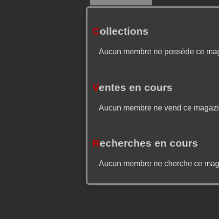
C
ollections
Aucun membre ne possède ce ma
V
entes en cours
Aucun membre ne vend ce magaz
R
echerches en cours
Aucun membre ne cherche ce mag