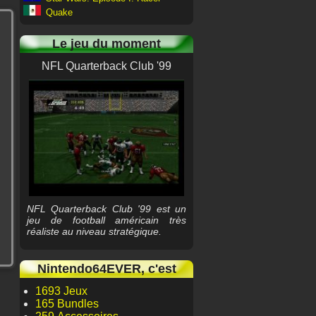
Quake
Le jeu du moment
NFL Quarterback Club '99
NFL Quarterback Club '99 est un
jeu de football américain très
réaliste au niveau stratégique.
Nintendo64EVER, c'est
1693 Jeux
165 Bundles