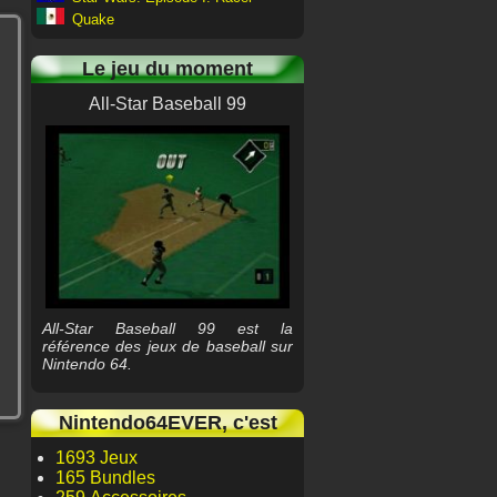
Quake
Le jeu du moment
All-Star Baseball 99
All-Star Baseball 99 est la
référence des jeux de baseball sur
Nintendo 64.
Nintendo64EVER, c'est
1693 Jeux
165 Bundles