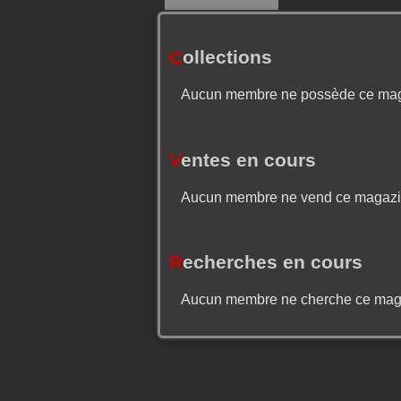
C
ollections
Aucun membre ne possède ce ma
V
entes en cours
Aucun membre ne vend ce magaz
R
echerches en cours
Aucun membre ne cherche ce mag