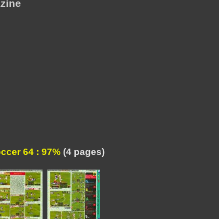
zine
occer 64 : 97%
(4 pages)