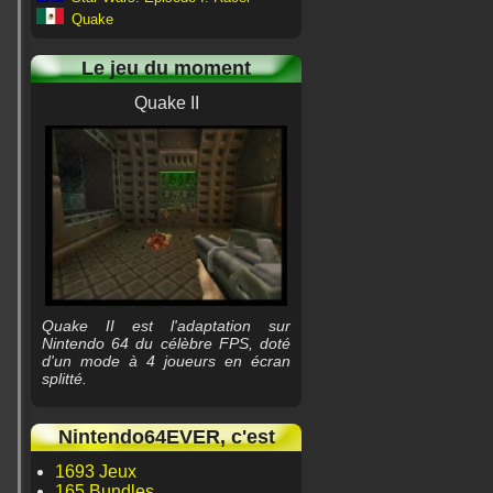
Quake
Le jeu du moment
Quake II
Quake II est l'adaptation sur
Nintendo 64 du célèbre FPS, doté
d'un mode à 4 joueurs en écran
splitté.
Nintendo64EVER, c'est
1693 Jeux
165 Bundles