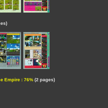
es)
e Empire : 76%
(2 pages)