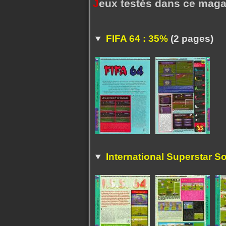
J
eux testés dans ce maga
FIFA 64 : 35%
(2 pages)
International Superstar S