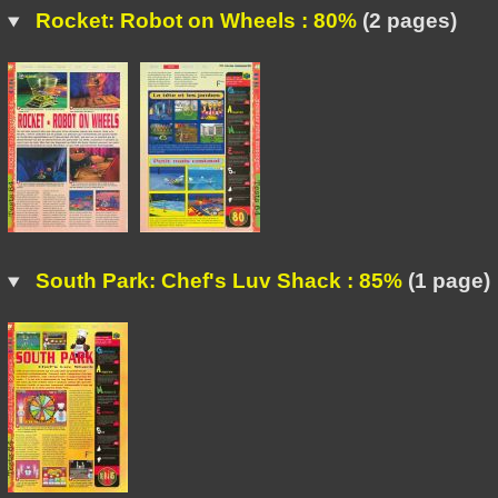
Rocket: Robot on Wheels : 80%
(2 pages)
South Park: Chef's Luv Shack : 85%
(1 page)