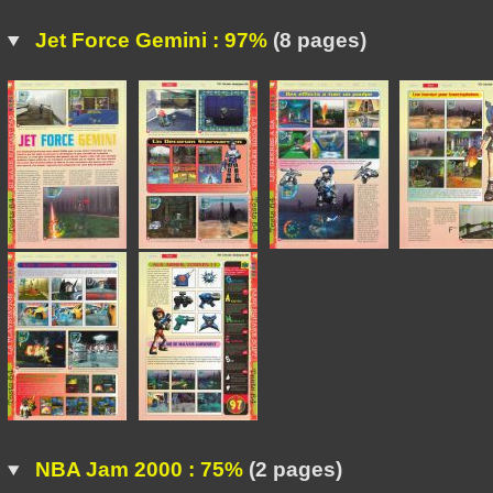
Jet Force Gemini : 97%
(8 pages)
NBA Jam 2000 : 75%
(2 pages)