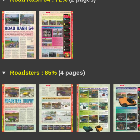
Roadsters : 85%
(4 pages)