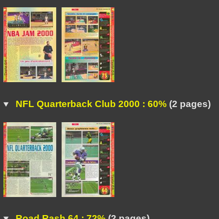
NFL Quarterback Club 2000 : 60%
(2 pages)
Road Rash 64 : 72%
(2 pages)