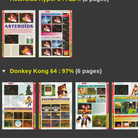
Donkey Kong 64 : 97%
(6 pages)