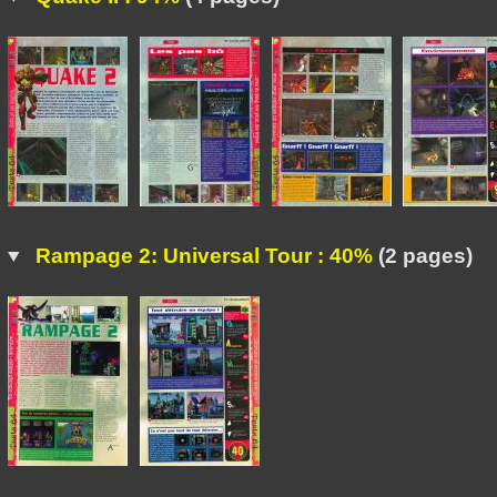
Rampage 2: Universal Tour : 40%
(2 pages)