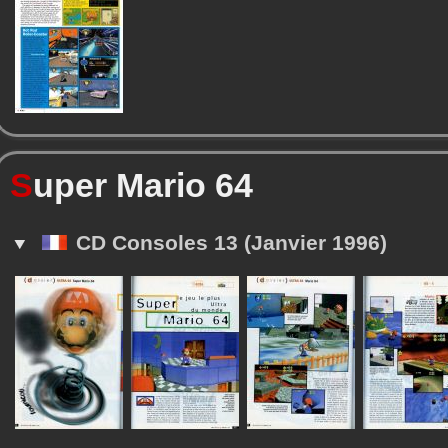
S
uper Mario 64
CD Consoles 13 (Janvier 1996)