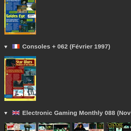
Consoles + 062 (Février 1997)
Electronic Gaming Monthly 088 (No