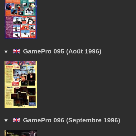
GamePro 095 (Août 1996)
GamePro 096 (Septembre 1996)