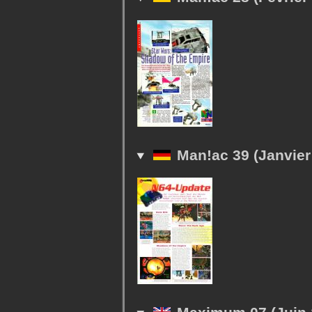
Man!ac 39 (Janvier