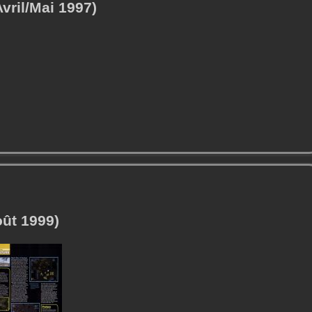
vril/Mai 1997)
ût 1999)