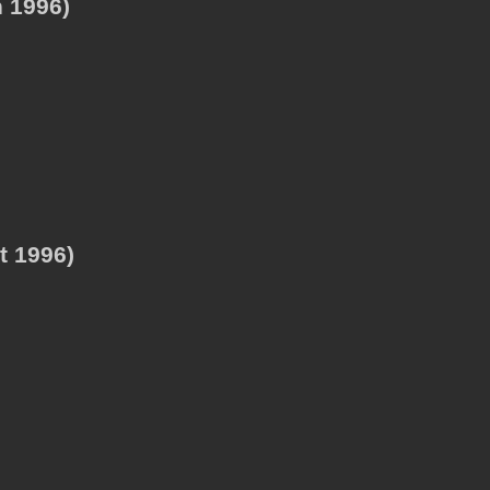
n 1996)
t 1996)