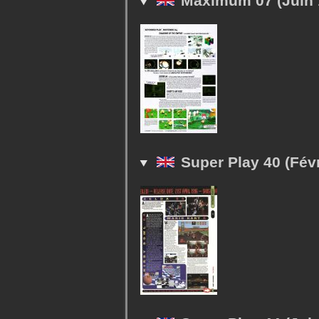
Maximum 07 (Juin 
Super Play 40 (Févr