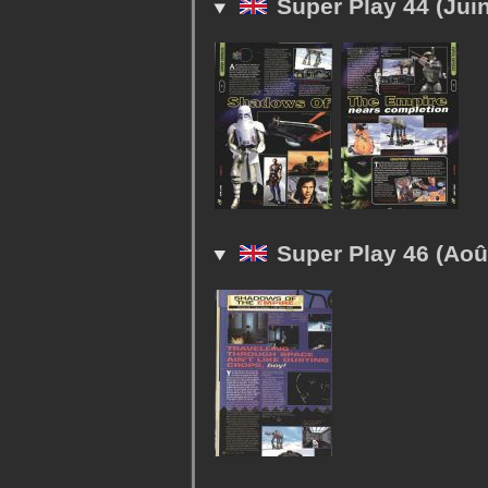
Super Play 44 (Jui
Super Play 46 (Aoû