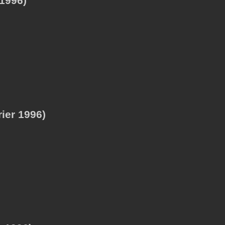
1996)
ier 1996)