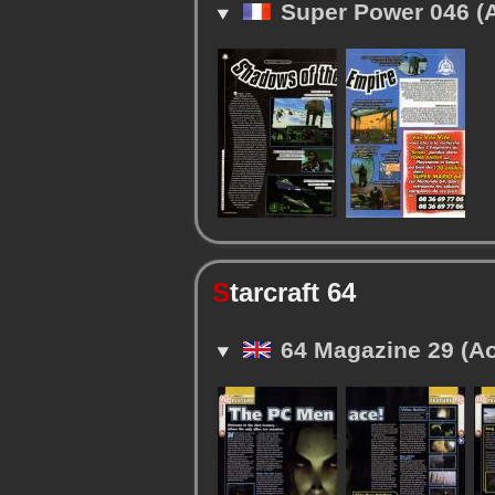
Super Power 046 (A
S
tarcraft 64
64 Magazine 29 (Ao