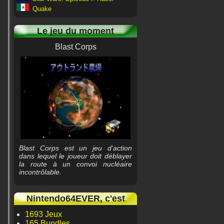
Quake
Le jeu du moment
Blast Corps
Blast Corps est un jeu d'action
dans lequel le joueur doit déblayer
la route à un convoi nucléaire
incontrôlable.
Nintendo64EVER, c'est
1693 Jeux
165 Bundles