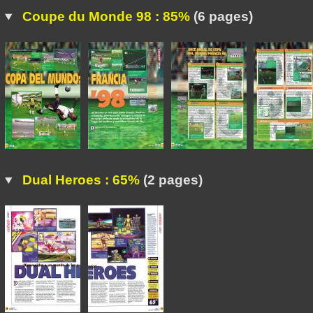
Coupe du Monde 98 : 85%
(6 pages)
Dual Heroes : 65%
(2 pages)