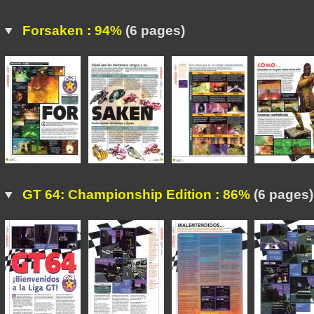
Forsaken : 94%
(6 pages)
GT 64: Championship Edition : 86%
(6 pages)