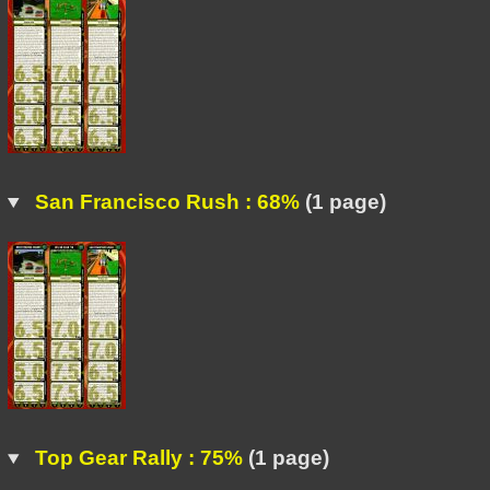
San Francisco Rush : 68%
(1 page)
Top Gear Rally : 75%
(1 page)