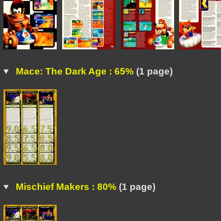
Mace: The Dark Age : 65%
(1 page)
Mischief Makers : 80%
(1 page)