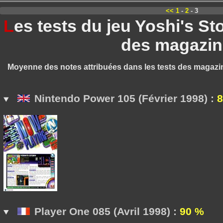
<<
1
-
2
- 3
L
es tests du jeu Yoshi's S
des magazin
Moyenne des notes attribuées dans les tests des magazi
Nintendo Power 105 (Février 1998) :
Player One 085 (Avril 1998) :
90 %