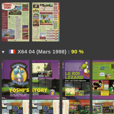
X64 04 (Mars 1998) :
90 %