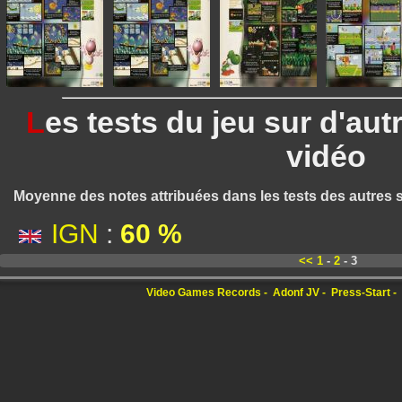
L
es tests du jeu sur d'aut
vidéo
Moyenne des notes attribuées dans les tests des autres s
IGN
:
60 %
<<
1
-
2
- 3
Video Games Records
Adonf JV
Press-Start