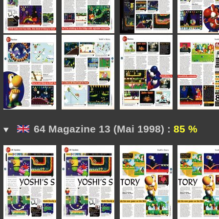
64 Magazine 13 (Mai 1998) :
85 %