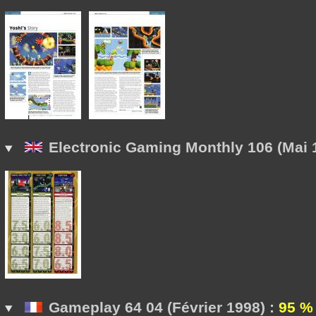
Electronic Gaming Monthly 106 (Mai 
Gameplay 64 04 (Février 1998) :
95 %