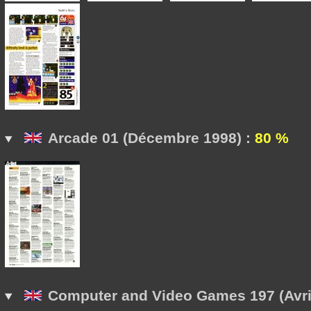
Arcade 01 (Décembre 1998) :
80 %
Computer and Video Games 197 (Avril