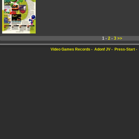
1 -
2
-
3
>>
Video Games Records
Adonf JV
Press-Start