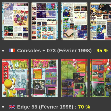
Consoles + 073 (Février 1998) :
95 %
Edge 55 (Février 1998) :
70 %