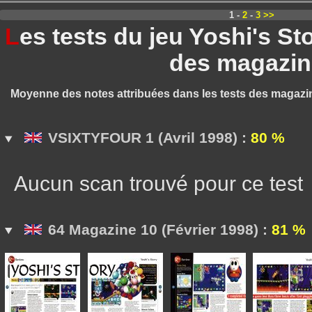
1 -
2
-
3
>>
L
es tests du jeu Yoshi's S
des magazin
Moyenne des notes attribuées dans les tests des magazi
VSIXTYFOUR 1 (Avril 1998) :
80 %
Aucun scan trouvé pour ce test
64 Magazine 10 (Février 1998) :
81 %