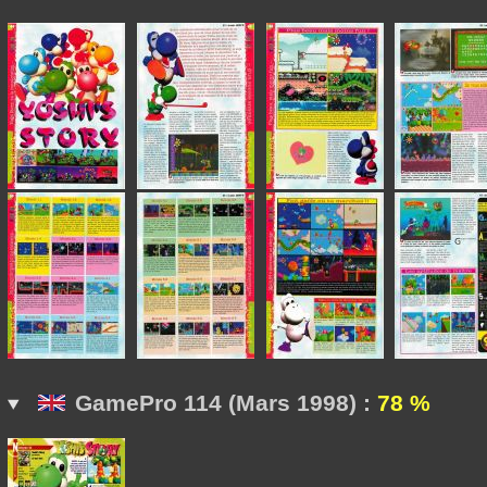
GamePro 114 (Mars 1998) :
78 %