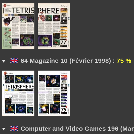
64 Magazine 10 (Février 1998) :
75 %
Computer and Video Games 196 (Mar