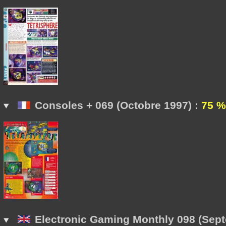
Consoles + 069 (Octobre 1997) :
75 %
Electronic Gaming Monthly 098 (Sept