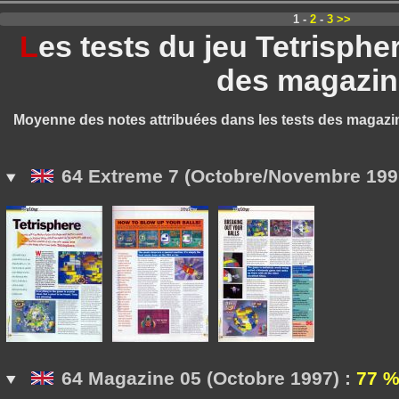
1 -
2
-
3
>>
L
es tests du jeu Tetrisph
des magazin
Moyenne des notes attribuées dans les tests des magazi
64 Extreme 7 (Octobre/Novembre 199
64 Magazine 05 (Octobre 1997) :
77 