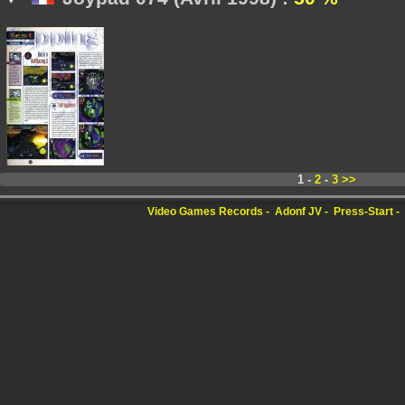
1 -
2
-
3
>>
Video Games Records
Adonf JV
Press-Start