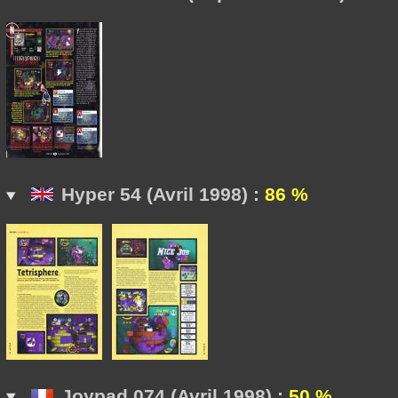
Hyper 54 (Avril 1998) :
86 %
Joypad 074 (Avril 1998) :
50 %