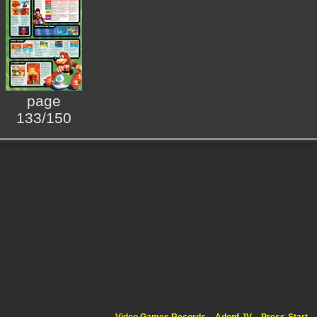
page
133/150