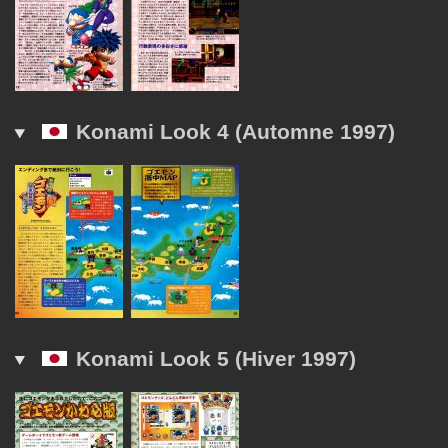
Konami Look 4 (Automne 1997)
Konami Look 5 (Hiver 1997)