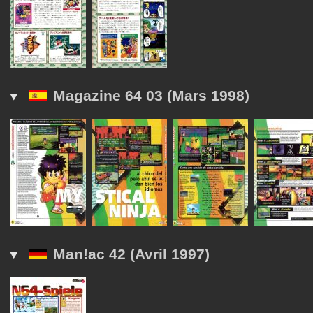
Magazine 64 03 (Mars 1998)
Man!ac 42 (Avril 1997)