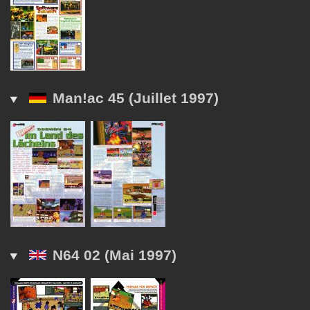
Man!ac 45 (Juillet 1997)
N64 02 (Mai 1997)