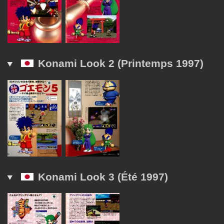
Konami Look 2 (Printemps 1997)
Konami Look 3 (Été 1997)