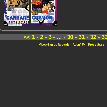
<<
1
-
2
-
3
- ... -
30
-
31
-
32
-
3
Video Games Records
Adonf JV
Press-Start