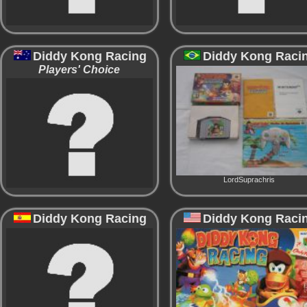
Diddy Kong Racing
Diddy Kong Raci
Players' Choice
LordSuprachris
Diddy Kong Racing
Diddy Kong Raci