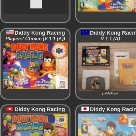
Diddy Kong Racing
Diddy Kong Raci
Players' Choice (V 1.1 (A))
V 1.1 (A)
justAplayer
Diddy Kong Racing
Diddy Kong Raci