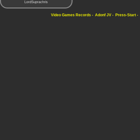
LordSuprachris
Video Games Records
Adonf JV
Press-Start