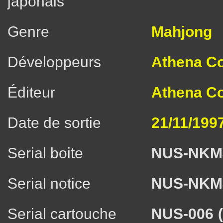
japonais
Genre
Mahjong
Développeurs
Athena Co.
Éditeur
Athena Co.
Date de sortie
21/11/199
Serial boite
NUS-NKM
Serial notice
NUS-NKM
Serial cartouche
NUS-006 