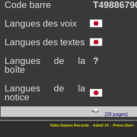
Code barre
T4988679
Langues des voix
Langues des textes
Langues de la
?
boîte
Langues de la
notice
(28 pages)
Video Games Records
Adonf JV
Press-Start