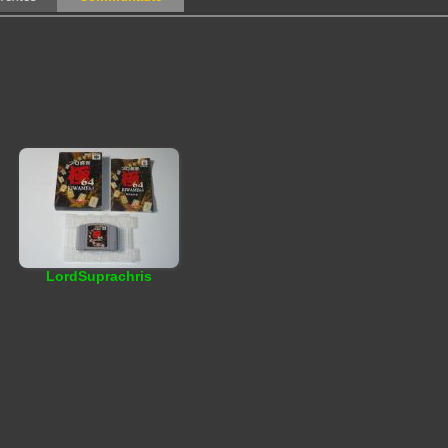
LordSuprachris