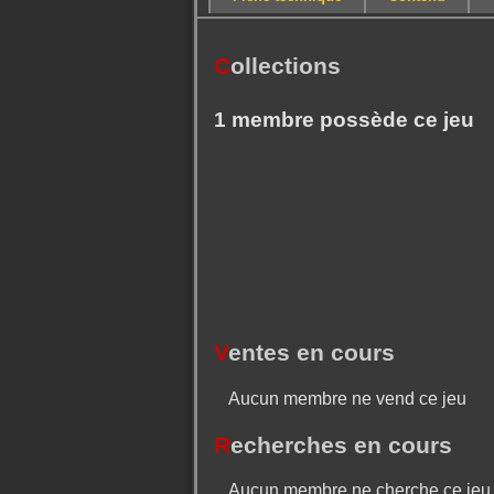
C
ollections
1 membre possède ce jeu
V
entes en cours
Aucun membre ne vend ce jeu
R
echerches en cours
Aucun membre ne cherche ce jeu