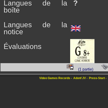
Langues de la
?
boîte
Langues de la
notice
Évaluations
(1 partie)
Video Games Records
Adonf JV
Press-Start