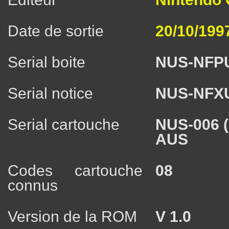
Date de sortie
20/10/199
Serial boite
NUS-NFP
Serial notice
NUS-NFX
Serial cartouche
NUS-006 
AUS
Codes cartouche
08
connus
Version de la ROM
V 1.0