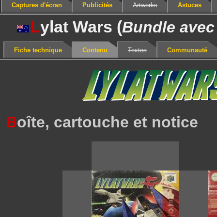
Captures d'écran
Publicités
Artworks
Astuces
L
ylat Wars (
Bundle avec
Fiche technique
Contenu
Textes
Communauté
B
oîte, cartouche et notice