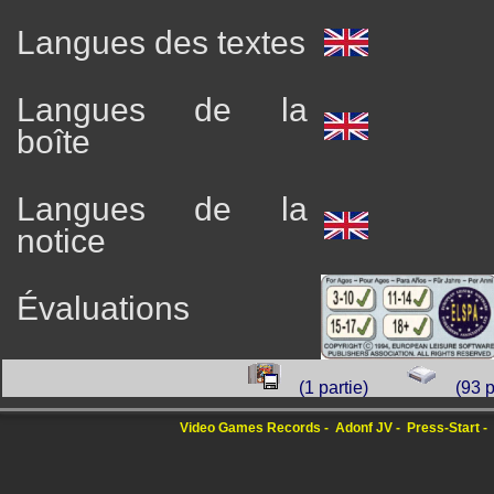
Langues des textes
Langues de la
boîte
Langues de la
notice
Évaluations
(1 partie)
(93 
Video Games Records
Adonf JV
Press-Start