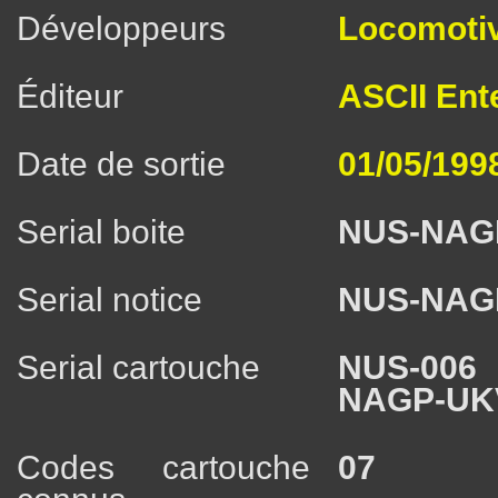
Développeurs
Locomotiv
Éditeur
ASCII Ent
Date de sortie
01/05/199
Serial boite
NUS-NAG
Serial notice
NUS-NAG
Serial cartouche
NUS-006
NAGP-UK
Codes cartouche
07