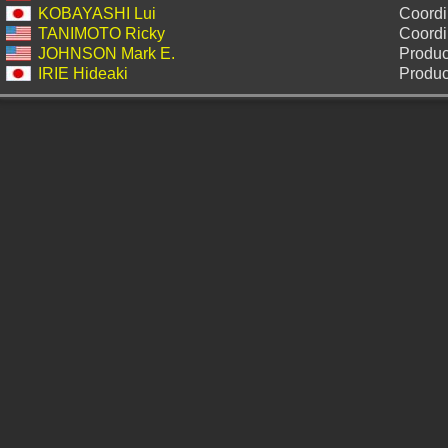
KOBAYASHI Lui
Coordi
TANIMOTO Ricky
Coordi
JOHNSON Mark E.
Produc
IRIE Hideaki
Produc