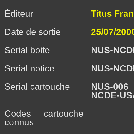
Éditeur
Titus Fra
Date de sortie
25/07/200
Serial boite
NUS-NCD
Serial notice
NUS-NCD
Serial cartouche
NUS-006
NCDE-US
Codes cartouche
connus