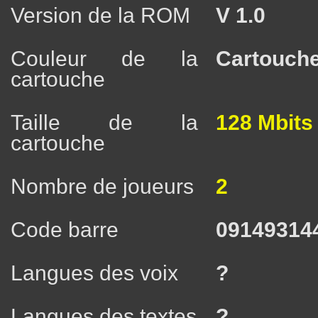
Version de la ROM
V 1.0
Couleur de la
Cartouche
cartouche
Taille de la
128 Mbits
cartouche
Nombre de joueurs
2
Code barre
09149314
Langues des voix
?
Langues des textes
?