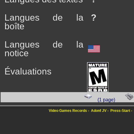
Langues de la
?
boîte
Langues de la
notice
Évaluations
(1 page)
Video Games Records
Adonf JV
Press-Start