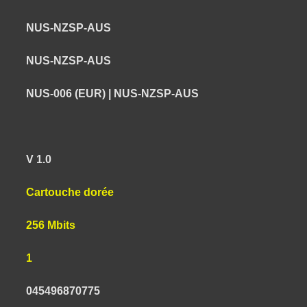
NUS-NZSP-AUS
NUS-NZSP-AUS
NUS-006 (EUR) | NUS-NZSP-AUS
V 1.0
Cartouche dorée
256 Mbits
1
045496870775