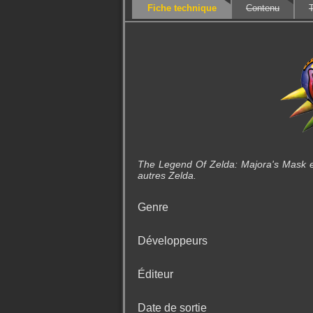
Fiche technique
Contenu
The Legend Of Zelda: Majora's Mask es
autres Zelda.
Genre
Développeurs
Éditeur
Date de sortie