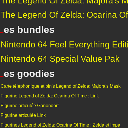
The Legend Of Zelda: Majora's 
The Legend Of Zelda: Ocarina O
L
es bundles
Nintendo 64 Feel Everything Edit
Nintendo 64 Special Value Pak
L
es goodies
Carte téléphonique et pin's Legend of Zelda: Majora's Mask
Figurine Legend of Zelda: Ocarina Of Time : Link
Figurine articulée Ganondorf
Figurine articulée Link
Figurines Legend of Zelda: Ocarina Of Time : Zelda et Impa