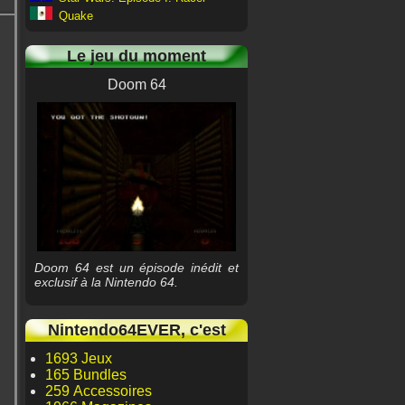
Quake
Le jeu du moment
Doom 64
Doom 64 est un épisode inédit et
exclusif à la Nintendo 64.
Nintendo64EVER, c'est
1693 Jeux
165 Bundles
259 Accessoires