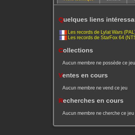
Q
uelques liens intéressa
Les records de Lylat Wars (PA
Les records de StarFox 64 (N
C
ollections
Aucun membre ne possède ce je
V
entes en cours
Aucun membre ne vend ce jeu
R
echerches en cours
Aucun membre ne cherche ce jeu