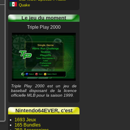
Quake
Le jeu du moment
Triple Play 2000
Triple Play 2000 est un jeu de
baseball disposant de la licence
officielle MLB pour la saison 1999.
Nintendo64EVER, c'est
1693 Jeux
165 Bundles