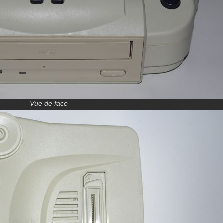
Vue de face