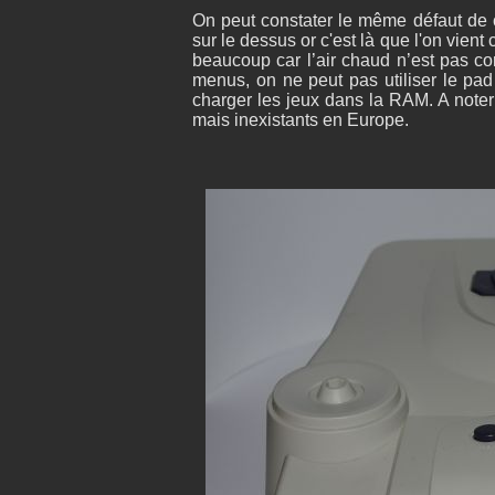
On peut constater le même défaut de c
sur le dessus or c'est là que l'on vien
beaucoup car l’air chaud n’est pas c
menus, on ne peut pas utiliser le pa
charger les jeux dans la RAM. A noter 
mais inexistants en Europe.