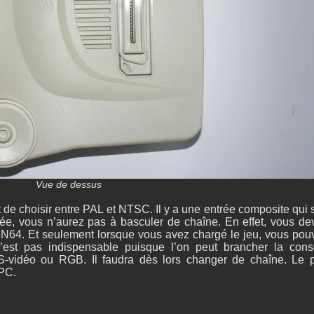
Vue de dessus
de choisir entre PAL et NTSC. Il y a une entrée composite qui s
rée, vous n’aurez pas à basculer de chaîne. En effet, vous de
a N64. Et seulement lorsque vous avez chargé le jeu, vous pou
’est pas indispensable puisque l’on peut brancher la cons
S-vidéo ou RGB. Il faudra dès lors changer de chaîne. Le p
 PC.