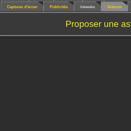
Captures d'écran
Publicités
Artworks
Astuces
Proposer une as