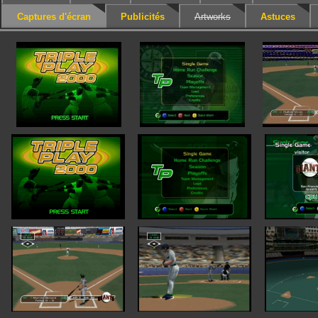
Captures d'écran
Publicités
Artworks
Astuces