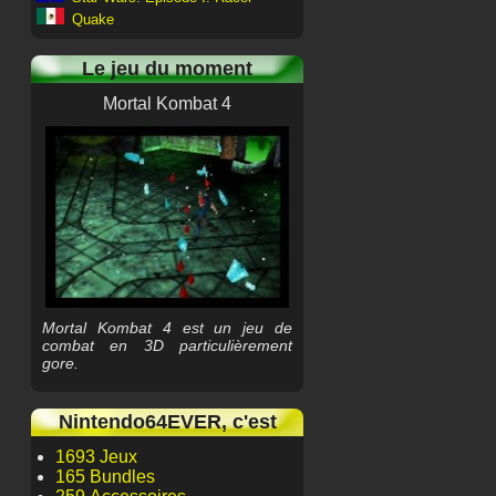
Quake
Le jeu du moment
Mortal Kombat 4
Mortal Kombat 4 est un jeu de
combat en 3D particulièrement
gore.
Nintendo64EVER, c'est
1693 Jeux
165 Bundles