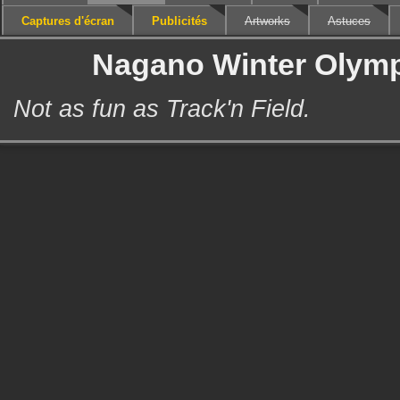
Captures d'écran
Publicités
Artworks
Astuces
Nagano Winter Olymp
Not as fun as Track'n Field.