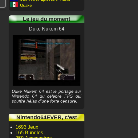
Quake
Le jeu du moment
Duke Nukem 64
Duke Nukem 64 est le portage sur
Nintendo 64 du célèbre FPS qui
souffre hélas d'une forte censure.
Nintendo64EVER, c'est
1693 Jeux
165 Bundles