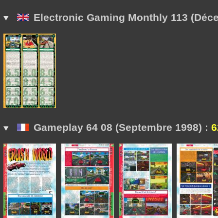
Electronic Gaming Monthly 113 (Déc
Gameplay 64 08 (Septembre 1998) :
6