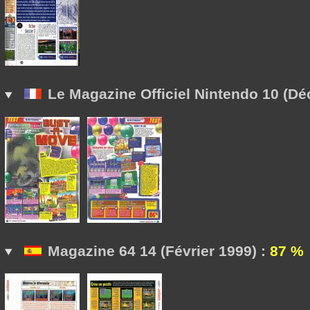
Le Magazine Officiel Nintendo 10 (D
Magazine 64 14 (Février 1999) :
87 %