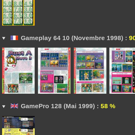
Gameplay 64 10 (Novembre 1998) :
9
GamePro 128 (Mai 1999) :
58 %