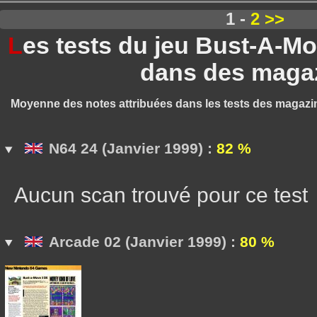
1 -
2
>>
L
es tests du jeu Bust-A-M
dans des maga
Moyenne des notes attribuées dans les tests des magazi
N64 24 (Janvier 1999) :
82 %
Aucun scan trouvé pour ce test
Arcade 02 (Janvier 1999) :
80 %