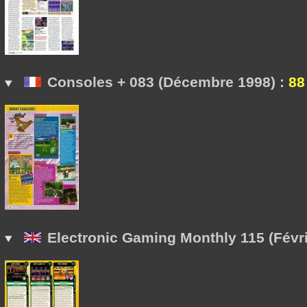
Consoles + 083 (Décembre 1998) :
88
Electronic Gaming Monthly 115 (Févri