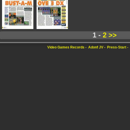
1 -
2
>>
Video Games Records
Adonf JV
Press-Start