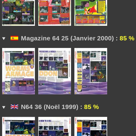
Magazine 64 25 (Janvier 2000) :
85 %
N64 36 (Noël 1999) :
85 %