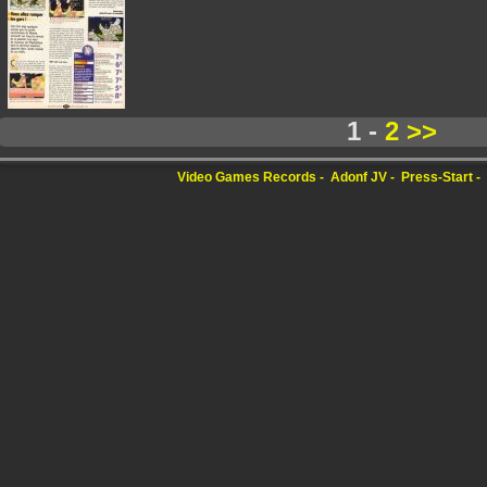
1 -
2
>>
Video Games Records
Adonf JV
Press-Start