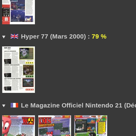
Hyper 77 (Mars 2000) :
79 %
Le Magazine Officiel Nintendo 21 (D