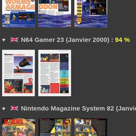
N64 Gamer 23 (Janvier 2000) :
94 %
Nintendo Magazine System 82 (Janvie