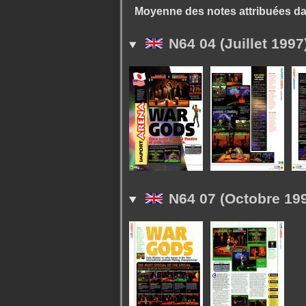
Moyenne des notes attribuées da
N64 04 (Juillet 1997
N64 07 (Octobre 199