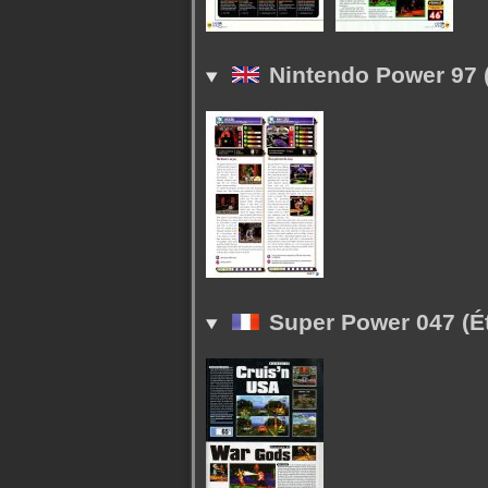
Nintendo Power 97 (
Super Power 047 (Ét