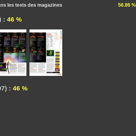
ns les tests des magazines
56.86 %
) :
46 %
7) :
46 %