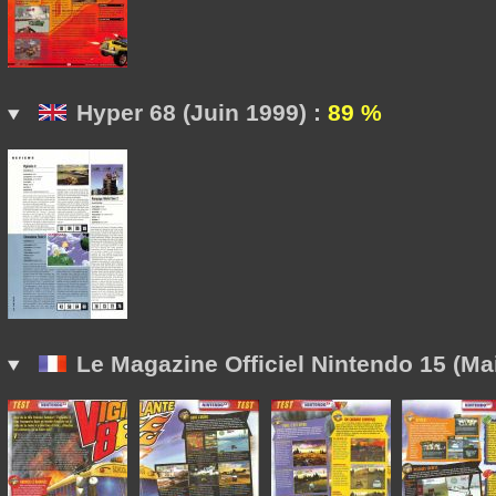
Hyper 68 (Juin 1999) :
89 %
Le Magazine Officiel Nintendo 15 (Ma