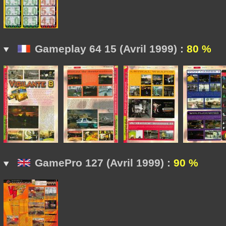
Gameplay 64 15 (Avril 1999) :
80 %
GamePro 127 (Avril 1999) :
90 %