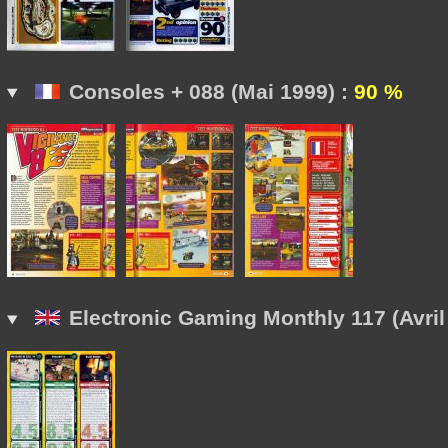
Consoles + 088 (Mai 1999) :
90 %
Electronic Gaming Monthly 117 (Avril