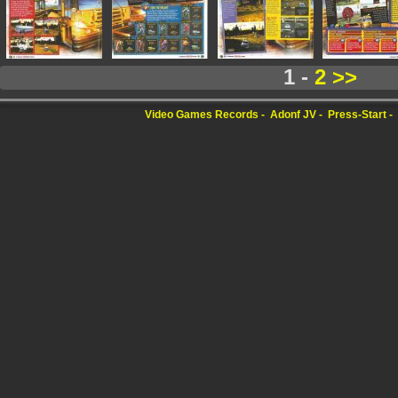
1 -
2
>>
Video Games Records
Adonf JV
Press-Start