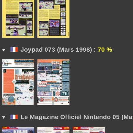
Joypad 073 (Mars 1998) :
70 %
Le Magazine Officiel Nintendo 05 (Mai