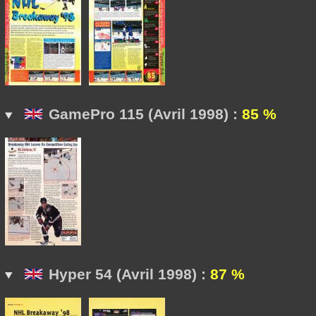
GamePro 115 (Avril 1998) :
85 %
Hyper 54 (Avril 1998) :
87 %