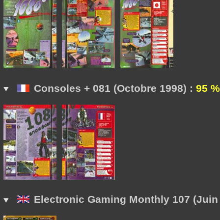
Consoles + 081 (Octobre 1998) :
95 %
Electronic Gaming Monthly 107 (Juin