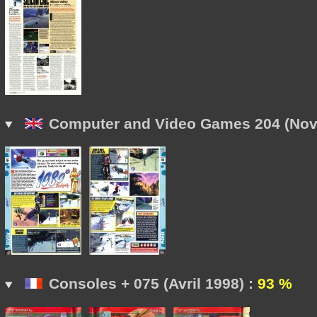
Computer and Video Games 204 (Nov
Consoles + 075 (Avril 1998) :
93 %