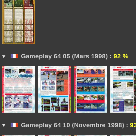
Gameplay 64 05 (Mars 1998) :
92 %
Gameplay 64 10 (Novembre 1998) :
9