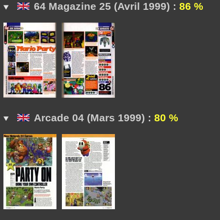
64 Magazine 25 (Avril 1999) :
86 %
Arcade 04 (Mars 1999) :
80 %