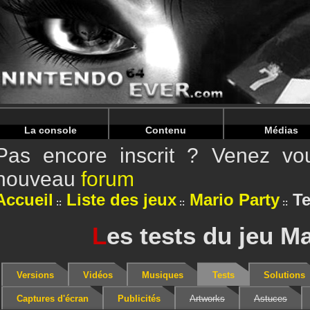
Warning
: Undefined array key "HTTP_REFERER" in
/home/
Warning
: Undefined array key "HTTP_REFERER" in
/home/
La console
Contenu
Médias
Pas encore inscrit ? Venez vou
nouveau
forum
Accueil
Liste des jeux
Mario Party
Te
L
es tests du jeu Ma
Versions
Vidéos
Musiques
Tests
Solutions
Captures d'écran
Publicités
Artworks
Astuces