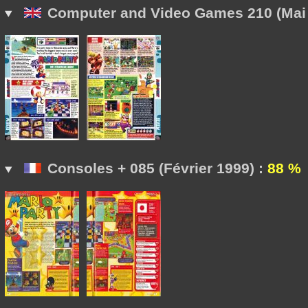
Computer and Video Games 210 (Mai 
Consoles + 085 (Février 1999) :
88 %