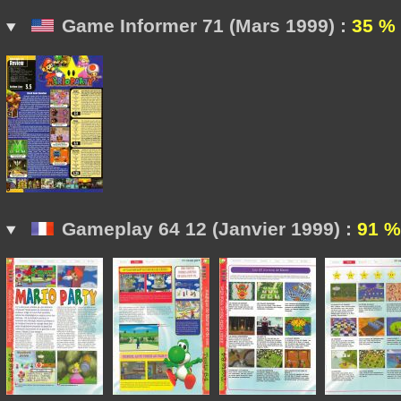
Game Informer 71 (Mars 1999) :
35 %
Gameplay 64 12 (Janvier 1999) :
91 %