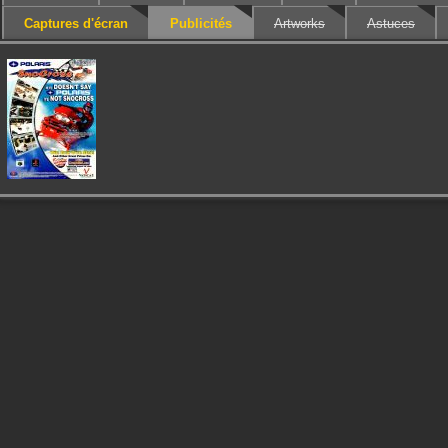
Captures d'écran
Publicités
Artworks
Astuces