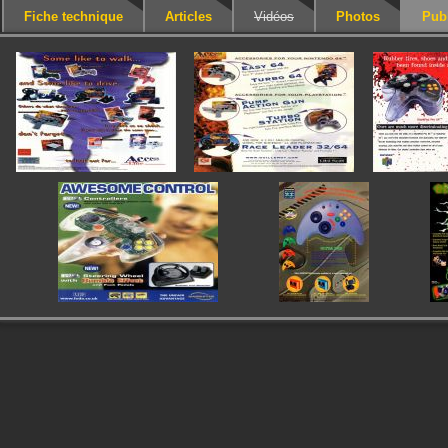
Fiche technique
Articles
Vidéos
Photos
Publ