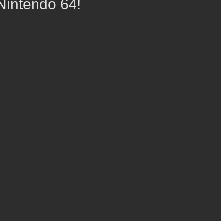
Nintendo 64!