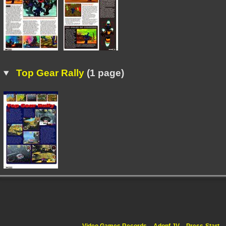
Top Gear Rally
(1 page)