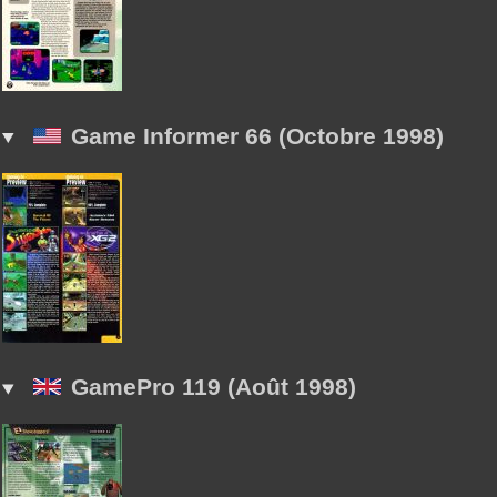
Game Informer 66 (Octobre 1998)
GamePro 119 (Août 1998)