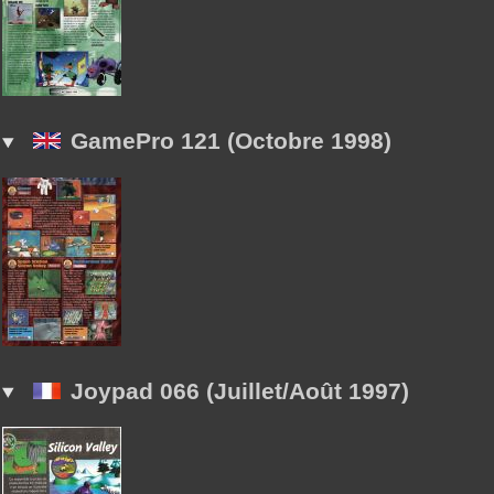
GamePro 121 (Octobre 1998)
Joypad 066 (Juillet/Août 1997)