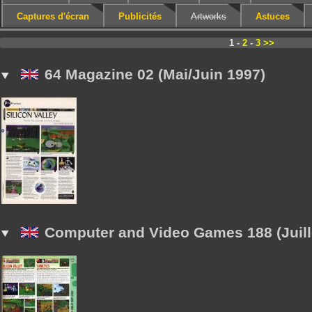
Captures d'écran
Publicités
Artworks
Astuces
1 -
2
-
3
>>
64 Magazine 02 (Mai/Juin 1997)
Computer and Video Games 188 (Juill